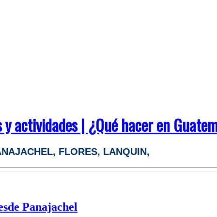
rs y actividades | ¿Qué hacer en Guate
 PANAJACHEL, FLORES, LANQUIN,
esde Panajachel