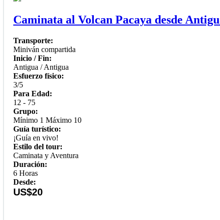
Caminata al Volcan Pacaya desde Antigu
Transporte:
Miniván compartida
Inicio / Fin:
Antigua / Antigua
Esfuerzo físico:
3/5
Para Edad:
12 - 75
Grupo:
Mínimo 1 Máximo 10
Guía turístico:
¡Guía en vivo!
Estilo del tour:
Caminata y Aventura
Duración:
6 Horas
Desde:
US$20