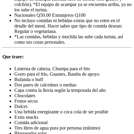
colchón), *El equipo de acampar ya se encuentra arriba, ya no
los sube el turista.
Nacionales Q50.00 Extranjeros Q100
No incluye comidas ni bebidas extras que no esten en el
detalle del menú. Hacer saber que tipo de comida desean:
Regular o vegetariana.
*Las comidas, bebidas y mochila las sube cada turista, así
como sus cosas personales.
Que traer:
Linterna de cabeza, Chumpa para el frio
Gorro para el frío, Guantes, Bastón de apoyo
Bufanda o buff
Dos pares de calcetines o medias
Capa contra la lluvia según la temporada del año
Chocolates
Frutos secos
Dulces
Una bebida energizante o coca cola de ser posible
Extra snacks
Comida adicional
Tres litros de agua pura por persona (mínimo)
Bloqueador solar