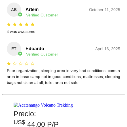
Precio:
US$
44.00 P/P