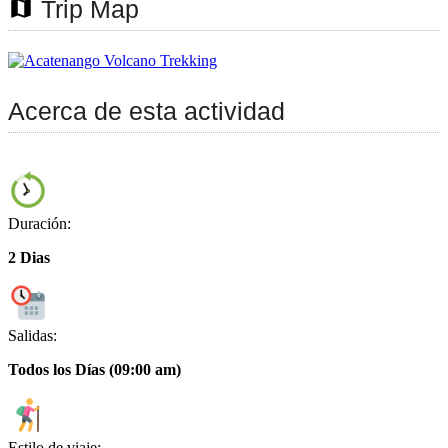
map
Trip Map
Acerca de esta actividad
Duración:
2 Dias
Salidas:
Todos los Días (09:00 am)
Estilo de viaje: