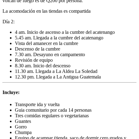
volcán de fuego es de Q200 por persona.
La acomodación en las tiendas es compartida
Día 2:
4 am. Inicio de ascenso a la cumbre del acatenango
5.45 am. Llegada a la cumbre del acatenango
Vista del amanecer en la cumbre
Descenso de la cumbre
7.30 am. Desayuno en campamento
Revisión de equipo
8.30 am. Inicio del descenso
11.30 am. Llegada a La Aldea La Soledad
12.30 pm. Llegada a La Antigua Guatemala
Incluye:
Transporte ida y vuelta
Guia comunitario por cada 14 personas
Tres comidas regulares o vegetarianas
Guantes
Gorro
Chumpa
Equipo de acampar (tienda, saco de dormir cero grados y