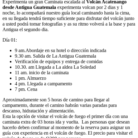
Experimenta un gran Caminata escalada al
Volcán Acatenango
desde Antigua Guatemala
experimenta volcan por 2 dias y 1
noche, lo acompañará nuestro guía local caminando hasta la cima,
en su llegada tendrá tiempo suficiente para disfrutar del volcán junto
a usted podrá tomar fotografías y as su ritmo volverá a la base y para
Antigua el segundo dia.
Día 01:
9 am.Abordaje en su hotel o dirección indicada
9.30 am. Salida de La Antigua Guatemala
Verificación de equipos y entrega de comidas
10.30. am Llegada a La aldea La Soledad
11 am. inicio de la caminata
1 pm. Almuerzo
4 pm. Llegada a campamento
7 pm. Cena
Aproximadamente son 5 horas de camino para llegar al
campamento, durante el camino habrán varias paradas para
descanso, hidratación y alimentación.
Esta la opción de visitar el volcán de fuego el primer día con una
caminata extra de 03 horas ida y vuelta. Las personas que desean
hacerlo deben confirmar al momento de la reserva para asignar un
guía con experiencia en el volcán de fuego. El precio para visitar el