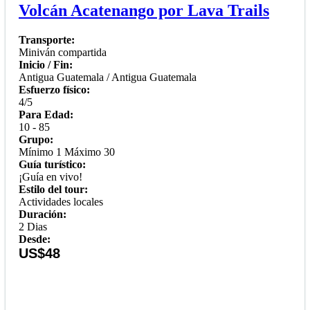
Volcán Acatenango por Lava Trails
Transporte:
Miniván compartida
Inicio / Fin:
Antigua Guatemala / Antigua Guatemala
Esfuerzo físico:
4/5
Para Edad:
10 - 85
Grupo:
Mínimo 1 Máximo 30
Guía turístico:
¡Guía en vivo!
Estilo del tour:
Actividades locales
Duración:
2 Dias
Desde:
US$48