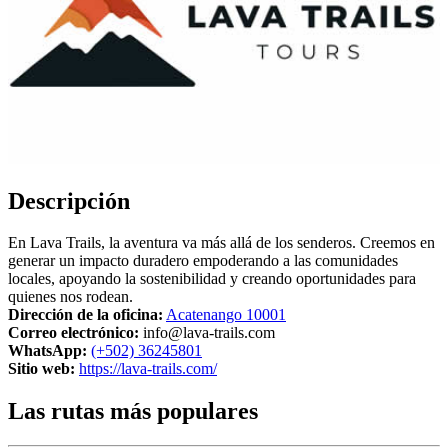
Descripción
En Lava Trails, la aventura va más allá de los senderos. Creemos en
generar un impacto duradero empoderando a las comunidades
locales, apoyando la sostenibilidad y creando oportunidades para
quienes nos rodean.
Dirección de la oficina:
Acatenango 10001
Correo electrónico:
info@lava-trails.com
WhatsApp:
(+502) 36245801
Sitio web:
https://lava-trails.com/
Las rutas más populares