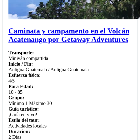
Caminata y campamento en el Volcán
Acatenango por Getaway Adventures
Transporte:
Miniván compartida
Inicio / Fin:
Antigua Guatemala / Antigua Guatemala
Esfuerzo físico:
4/5
Para Edad:
10 - 85
Grupo:
Mínimo 1 Máximo 30
Guía turístico:
¡Guía en vivo!
Estilo del tour:
Actividades locales
Duración:
2 Dias