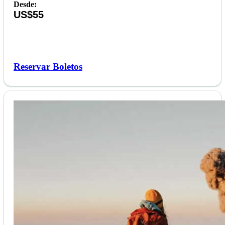
Desde:
US$55
Reservar Boletos