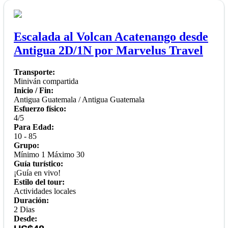
Escalada al Volcan Acatenango desde
Antigua 2D/1N por Marvelus Travel
Transporte:
Miniván compartida
Inicio / Fin:
Antigua Guatemala / Antigua Guatemala
Esfuerzo físico:
4/5
Para Edad:
10 - 85
Grupo:
Mínimo 1 Máximo 30
Guía turístico:
¡Guía en vivo!
Estilo del tour:
Actividades locales
Duración:
2 Dias
Desde: