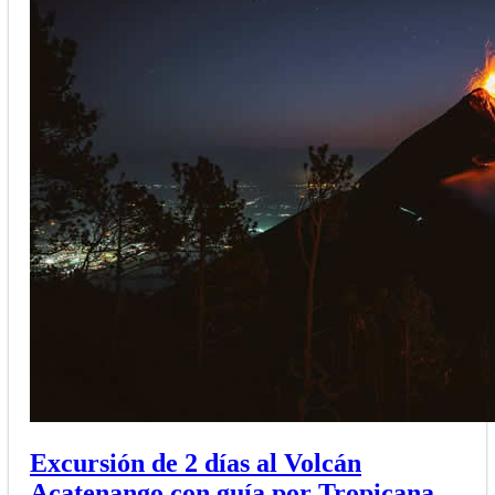
Excursión de 2 días al Volcán
Acatenango con guía por Tropicana