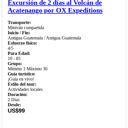
Excursión de 2 días al Volcán de
Acatenango por OX Expeditions
Transporte:
Miniván compartida
Inicio / Fin:
Antigua Guatemala / Antigua Guatemala
Esfuerzo físico:
4/5
Para Edad:
10 - 85
Grupo:
Mínimo 1 Máximo 30
Guía turístico:
¡Guía en vivo!
Estilo del tour:
Actividades locales
Duración:
2 Dias
Desde:
US$99