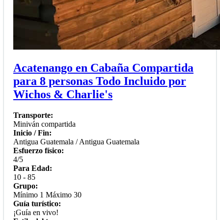
Acatenango en Cabaña Compartida
para 8 personas Todo Incluido por
Wichos & Charlie's
Transporte:
Miniván compartida
Inicio / Fin:
Antigua Guatemala / Antigua Guatemala
Esfuerzo físico:
4/5
Para Edad:
10 - 85
Grupo:
Mínimo 1 Máximo 30
Guía turístico:
¡Guía en vivo!