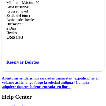
Mínimo 1 Máximo 30
Guía turístico:
¡Guía en vivo!
Estilo del tour:
Actividades locales
Duración:
2 Dias
Desde:
US$110
Reservar Boletos
Aventuras senderismos escaladas caminatas | expediciones al
volcano acatenango fuego la soledad antigua | Compra
adquiere tiquetes boletos entradas en linea
|
Help Center