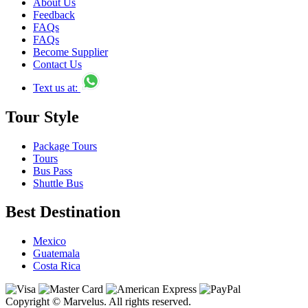
About Us
Feedback
FAQs
FAQs
Become Supplier
Contact Us
Text us at:
Tour Style
Package Tours
Tours
Bus Pass
Shuttle Bus
Best Destination
Mexico
Guatemala
Costa Rica
Copyright © Marvelus. All rights reserved.