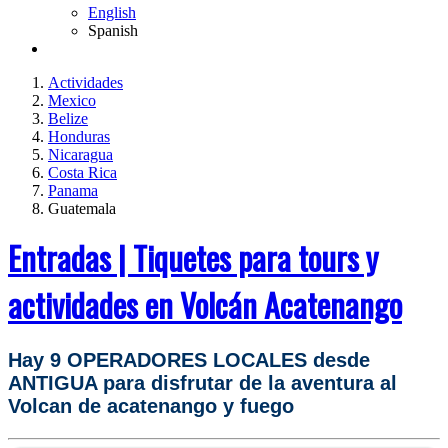
English
Spanish
Actividades
Mexico
Belize
Honduras
Nicaragua
Costa Rica
Panama
Guatemala
Entradas | Tiquetes para tours y
actividades en Volcán Acatenango
Hay 9 OPERADORES LOCALES desde
ANTIGUA para disfrutar de la aventura al
Volcan de acatenango y fuego