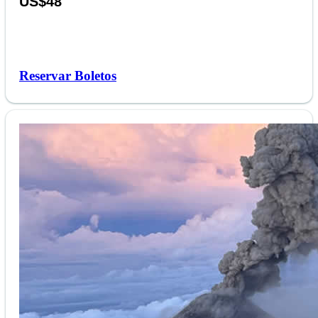
US$48
Reservar Boletos