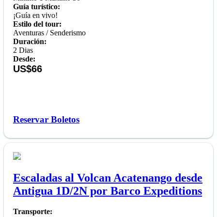
Guía turístico:
¡Guía en vivo!
Estilo del tour:
Aventuras / Senderismo
Duración:
2 Dias
Desde:
US$66
Reservar Boletos
Escaladas al Volcan Acatenango desde
Antigua 1D/2N por Barco Expeditions
Transporte: