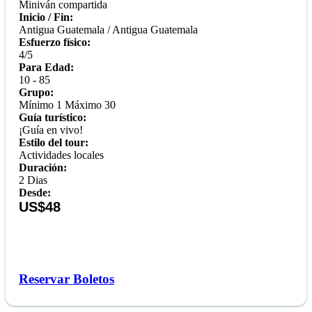
Miniván compartida
Inicio / Fin:
Antigua Guatemala / Antigua Guatemala
Esfuerzo físico:
4/5
Para Edad:
10 - 85
Grupo:
Mínimo 1 Máximo 30
Guía turístico:
¡Guía en vivo!
Estilo del tour:
Actividades locales
Duración:
2 Dias
Desde:
US$48
Reservar Boletos