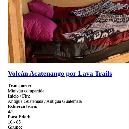
Volcán Acatenango por Lava Trails
Transporte:
Miniván compartida
Inicio / Fin:
Antigua Guatemala / Antigua Guatemala
Esfuerzo físico:
4/5
Para Edad:
10 - 85
Grupo: