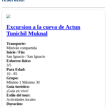
Excursion a la cueva de Actun
Tunichil Muknal
Transporte:
Miniván compartida
Inicio / Fin:
San Ignacio / San Ignacio
Esfuerzo físico:
3/5
Para Edad:
10 - 85
Grupo:
Mínimo 1 Máximo 30
Guía turístico:
¡Guía en vivo!
Estilo del tour:
Actividades locales
Duración: