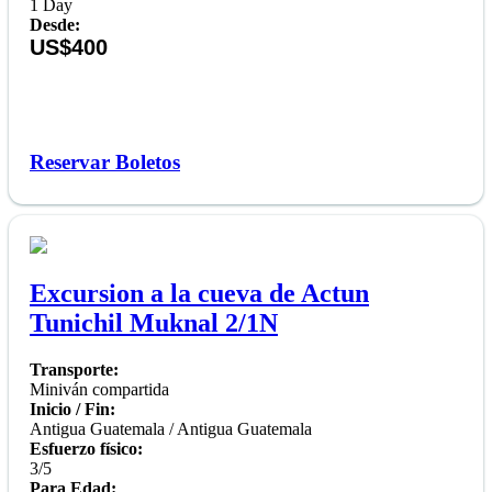
1 Day
Desde:
US$400
Reservar Boletos
Excursion a la cueva de Actun
Tunichil Muknal 2/1N
Transporte:
Miniván compartida
Inicio / Fin:
Antigua Guatemala / Antigua Guatemala
Esfuerzo físico:
3/5
Para Edad: