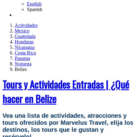
English
Spanish
Actividades
Mexico
Guatemala
Honduras
Nicaragua
Costa Rica
Panama
Noruega
Belize
Tours y Actividades Entradas | ¿Qué
hacer en Belize
Vea una lista de actividades, atracciones y
tours ofrecidos por Marvelus Travel, elija los
destinos, los tours que le gustan y
resérvelo!