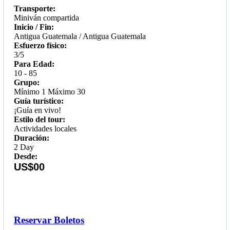
Transporte:
Miniván compartida
Inicio / Fin:
Antigua Guatemala / Antigua Guatemala
Esfuerzo físico:
3/5
Para Edad:
10 - 85
Grupo:
Mínimo 1 Máximo 30
Guía turístico:
¡Guía en vivo!
Estilo del tour:
Actividades locales
Duración:
2 Day
Desde:
US$00
Reservar Boletos