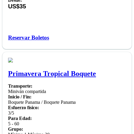
Desde:
US$35
Reservar Boletos
Primavera Tropical Boquete
Transporte:
Miniván compartida
Inicio / Fin:
Boquete Panama / Boquete Panama
Esfuerzo físico:
3/5
Para Edad:
5 - 60
Grupo: