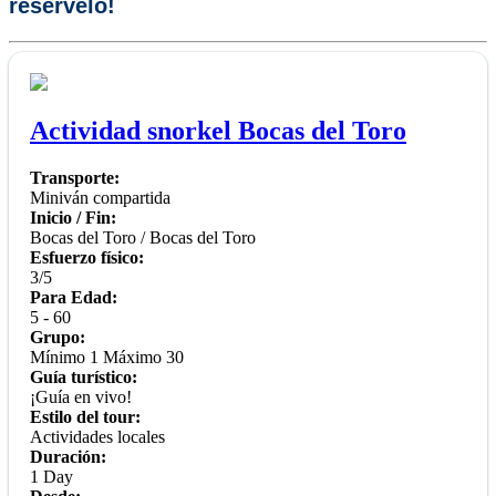
resérvelo!
Actividad snorkel Bocas del Toro
Transporte:
Miniván compartida
Inicio / Fin:
Bocas del Toro / Bocas del Toro
Esfuerzo físico:
3/5
Para Edad:
5 - 60
Grupo:
Mínimo 1 Máximo 30
Guía turístico:
¡Guía en vivo!
Estilo del tour:
Actividades locales
Duración:
1 Day