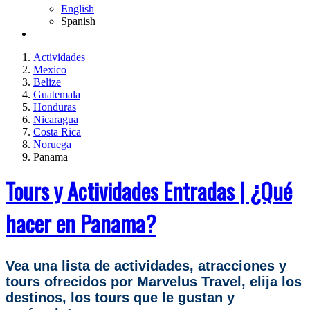
English
Spanish
Actividades
Mexico
Belize
Guatemala
Honduras
Nicaragua
Costa Rica
Noruega
Panama
Tours y Actividades Entradas | ¿Qué
hacer en Panama?
Vea una lista de actividades, atracciones y
tours ofrecidos por Marvelus Travel, elija los
destinos, los tours que le gustan y