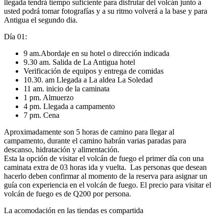
llegada tendrá tiempo suficiente para disfrutar del volcán junto a
usted podrá tomar fotografías y a su ritmo volverá a la base y para
Antigua el segundo dia.
Día 01:
9 am.Abordaje en su hotel o dirección indicada
9.30 am. Salida de La Antigua hotel
Verificación de equipos y entrega de comidas
10.30. am Llegada a La aldea La Soledad
11 am. inicio de la caminata
1 pm. Almuerzo
4 pm. Llegada a campamento
7 pm. Cena
Aproximadamente son 5 horas de camino para llegar al
campamento, durante el camino habrán varias paradas para
descanso, hidratación y alimentación.
Esta la opción de visitar el volcán de fuego el primer día con una
caminata extra de 03 horas ida y vuelta. Las personas que desean
hacerlo deben confirmar al momento de la reserva para asignar un
guía con experiencia en el volcán de fuego. El precio para visitar el
volcán de fuego es de Q200 por persona.
La acomodación en las tiendas es compartida