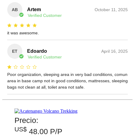
Precio:
US$
48.00 P/P