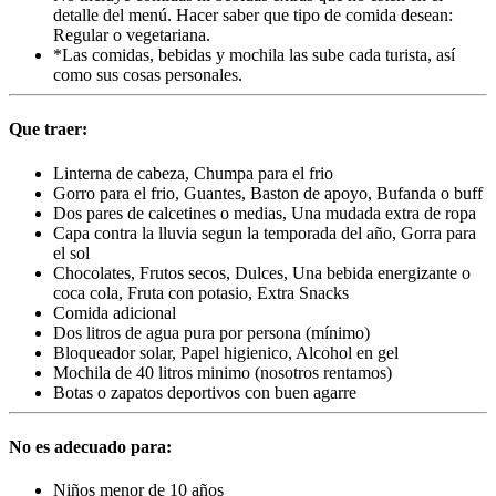
detalle del menú. Hacer saber que tipo de comida desean:
Regular o vegetariana.
*Las comidas, bebidas y mochila las sube cada turista, así
como sus cosas personales.
Que traer:
Linterna de cabeza, Chumpa para el frio
Gorro para el frio, Guantes, Baston de apoyo, Bufanda o buff
Dos pares de calcetines o medias, Una mudada extra de ropa
Capa contra la lluvia segun la temporada del año, Gorra para
el sol
Chocolates, Frutos secos, Dulces, Una bebida energizante o
coca cola, Fruta con potasio, Extra Snacks
Comida adicional
Dos litros de agua pura por persona (mínimo)
Bloqueador solar, Papel higienico, Alcohol en gel
Mochila de 40 litros minimo (nosotros rentamos)
Botas o zapatos deportivos con buen agarre
No es adecuado para:
Niños menor de 10 años