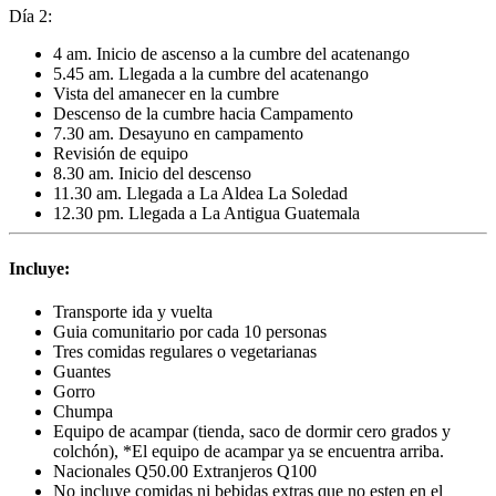
Día 2:
4 am. Inicio de ascenso a la cumbre del acatenango
5.45 am. Llegada a la cumbre del acatenango
Vista del amanecer en la cumbre
Descenso de la cumbre hacia Campamento
7.30 am. Desayuno en campamento
Revisión de equipo
8.30 am. Inicio del descenso
11.30 am. Llegada a La Aldea La Soledad
12.30 pm. Llegada a La Antigua Guatemala
Incluye:
Transporte ida y vuelta
Guia comunitario por cada 10 personas
Tres comidas regulares o vegetarianas
Guantes
Gorro
Chumpa
Equipo de acampar (tienda, saco de dormir cero grados y
colchón), *El equipo de acampar ya se encuentra arriba.
Nacionales Q50.00 Extranjeros Q100
No incluye comidas ni bebidas extras que no esten en el